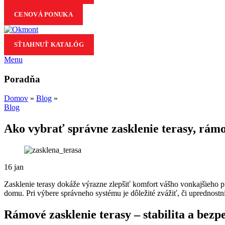
CENOVÁ PONUKA
SŤIAHNUŤ KATALÓG
Menu
Poradňa
Domov
»
Blog
»
Blog
Ako vybrať správne zasklenie terasy, rám
16
jan
Zasklenie terasy dokáže výrazne zlepšiť komfort vášho vonkajšieho 
domu. Pri výbere správneho systému je dôležité zvážiť, či uprednostn
Rámové zasklenie terasy – stabilita a bezp