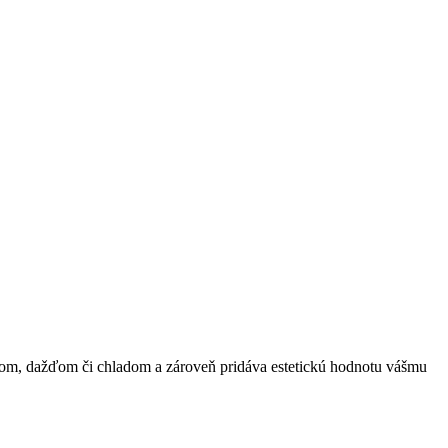
trom, dažďom či chladom a zároveň pridáva estetickú hodnotu vášmu